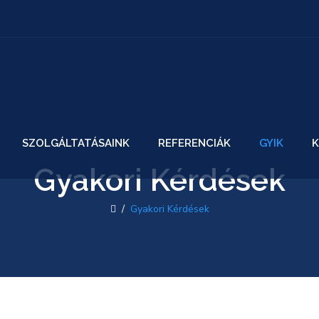
SZOLGÁLTATÁSAINK
REFERENCIÁK
GYIK
K
Gyakori Kérdések
/
Gyakori Kérdések