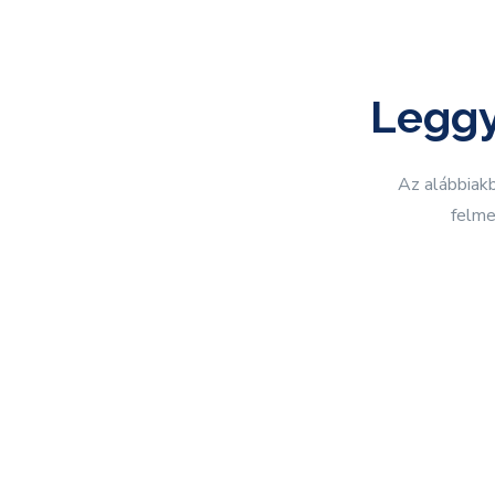
Leggy
Az alábbiakb
felme