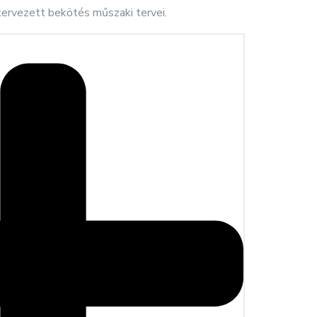
a tervezett bekötés műszaki tervei.