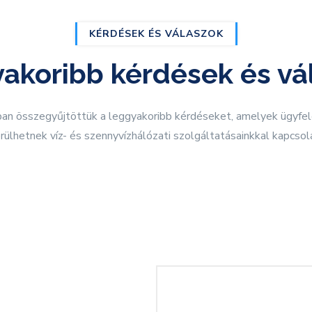
KÉRDÉSEK ÉS VÁLASZOK
akoribb kérdések és vá
an összegyűjtöttük a leggyakoribb kérdéseket, amelyek ügyfel
rülhetnek víz- és szennyvízhálózati szolgáltatásainkkal kapcsol