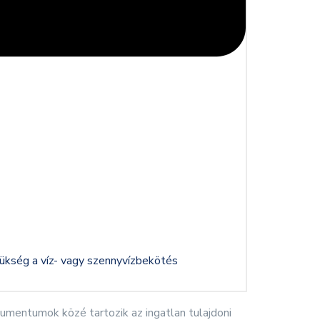
kség a víz- vagy szennyvízbekötés
mentumok közé tartozik az ingatlan tulajdoni