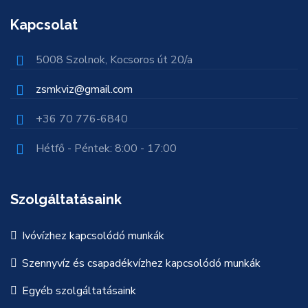
Kapcsolat
5008 Szolnok, Kocsoros út 20/a
zsmkviz@gmail.com
+36 70 776-6840
Hétfő - Péntek: 8:00 - 17:00
Szolgáltatásaink
Ivóvízhez kapcsolódó munkák
Szennyvíz és csapadékvízhez kapcsolódó munkák
Egyéb szolgáltatásaink