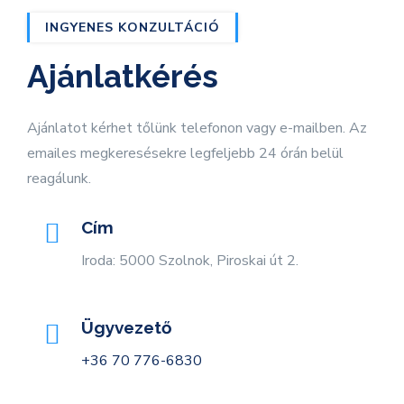
INGYENES KONZULTÁCIÓ
Ajánlatkérés
Ajánlatot kérhet tőlünk telefonon vagy e-mailben. Az
emailes megkeresésekre legfeljebb 24 órán belül
reagálunk.
Cím
Iroda: 5000 Szolnok, Piroskai út 2.
Ügyvezető
+36 70 776-6830