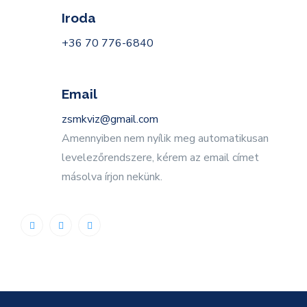
Iroda
+36 70 776-6840
Email
zsmkviz@gmail.com
Amennyiben nem nyílik meg automatikusan
levelezőrendszere, kérem az email címet
másolva írjon nekünk.